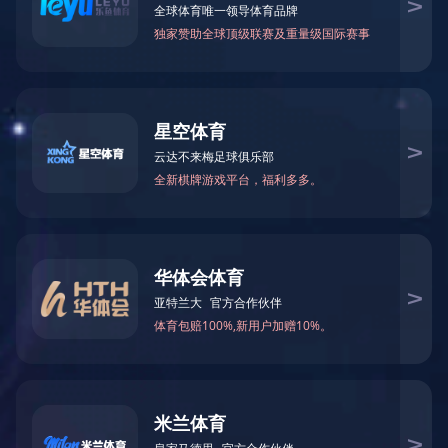
我们的业务