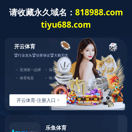
星空APP官方站官网