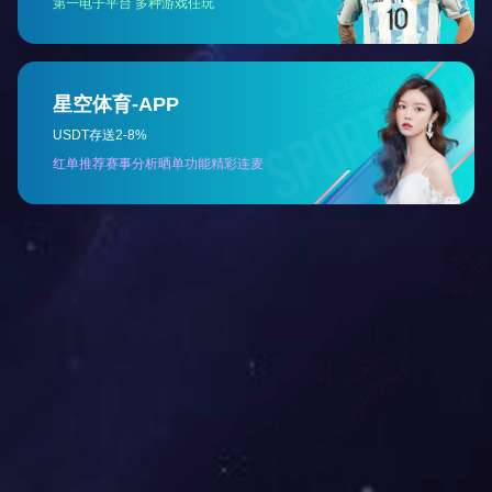
更多 >>
我们的
媒体库