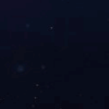
第二十三届中国国际工业博
览会2021年9月14日-18日在
沪举行。
2020-12-29
第22届中国工博会于2020年9月15日-19日在国家会展中
心（上海）成功举办。本届中国工博会以“智能、互联——
赋能产业新发展”为主题，展览总面积达255,121平方米，
吸引 了来自全球22个国家
更多
⟶ 更多新闻
电话：021-39557557