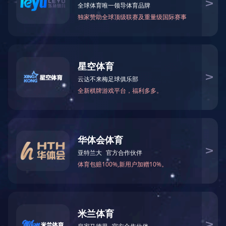
持续改进
合作伙伴
合作伙伴
合