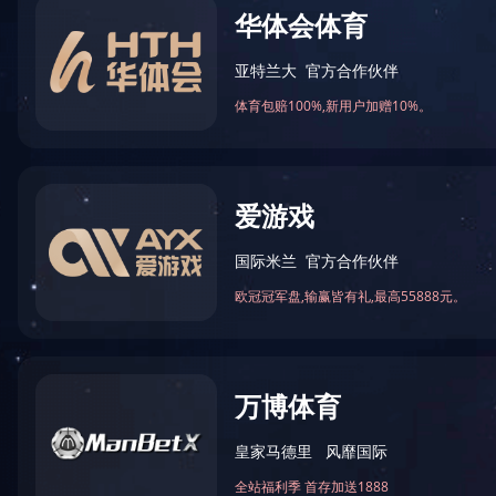
媒体库
新闻动态