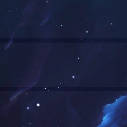
上一电气参加央视崛起中国栏目组节目录制