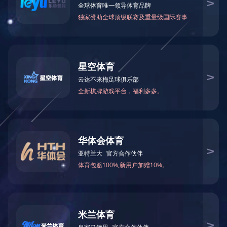
丰富的工控领域电气集成OEM经验，能为客户提供更优的
电气成套软硬件整体设计方案、产品和服务。 FANUC、
MITSUBISHI 、 Siemens、维宏等数控系统和自动化行业
的线束制作。 控制面板和接口模块的设计和制作。