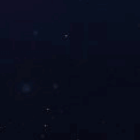
第二十三届中国国际工业博
览会2021年9月14日-18日在
沪举行。
2020-12-29
第22届中国工博会于2020年9月15日-19日在国家会展中
心（上海）成功举办。本届中国工博会以“智能、互联——
赋能产业新发展”为主题，展览总面积达255,121平方米，
吸引 了来自全球22个国家
更多
⟶ 更多新闻
电话：021-39557557