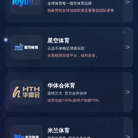
我们的业务